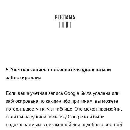
5. Учетная запись пользователя удалена или
заблокирована
Если ваша учетная запись Google была удалена или
заблокирована по каким-либо причинам, вы можете
потерять доступ к гугл таблице. Это может произойти,
если вы нарушили политику Google или были
подозреваемым в незаконной или недобросовестной