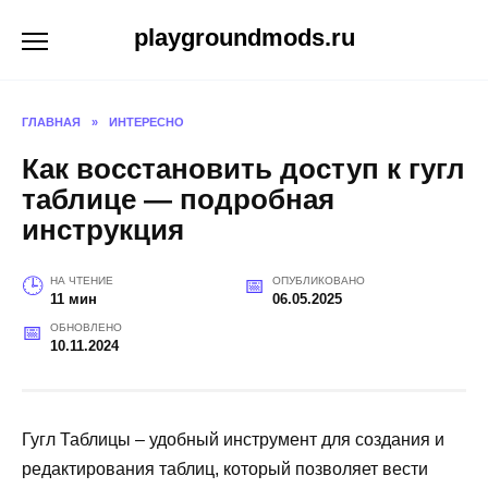
Перейти
playgroundmods.ru
к
содержанию
ГЛАВНАЯ
»
ИНТЕРЕСНО
Как восстановить доступ к гугл
таблице — подробная
инструкция
НА ЧТЕНИЕ
ОПУБЛИКОВАНО
11 мин
06.05.2025
ОБНОВЛЕНО
10.11.2024
Гугл Таблицы – удобный инструмент для создания и
редактирования таблиц, который позволяет вести