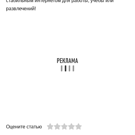
стабильным интернетом для работы, учебы или
развлечений!
Оцените статью