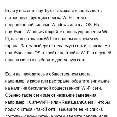
Если у вас есть ноутбук, вы можете использовать
встроенную функцию поиска Wi-Fi сетей в
операционной системе Windows или macOS. На
ноутбуке с Windows откройте панель управления Wi-
Fi, нажав на значок Wi-Fi в правом нижнем углу
экрана. Затем выберите желаемую сеть из списка. На
ноутбуке с macOS откройте настройки Wi-Fi в верхней
панели меню и выберите доступную сеть.
Если вы находитесь в общественном месте,
например, в кафе или ресторане, обратите внимание
на наличие бесплатной общественной Wi-Fi сети.
Обычно такие сети имеют название заведения,
например, «CafeWi-Fi» или «RestaurantGuest». Чтобы
подключиться к такой сети, выберите ее из списка
доступных Wi-Fi сетей, а затем введите пароль, если