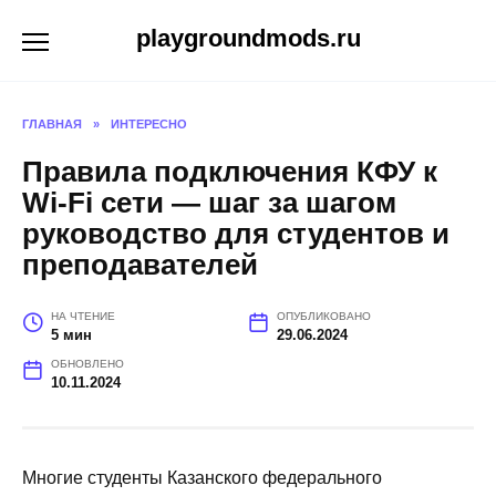
Перейти
playgroundmods.ru
к
содержанию
ГЛАВНАЯ
»
ИНТЕРЕСНО
Правила подключения КФУ к
Wi-Fi сети — шаг за шагом
руководство для студентов и
преподавателей
НА ЧТЕНИЕ
ОПУБЛИКОВАНО
5 мин
29.06.2024
ОБНОВЛЕНО
10.11.2024
Многие студенты Казанского федерального