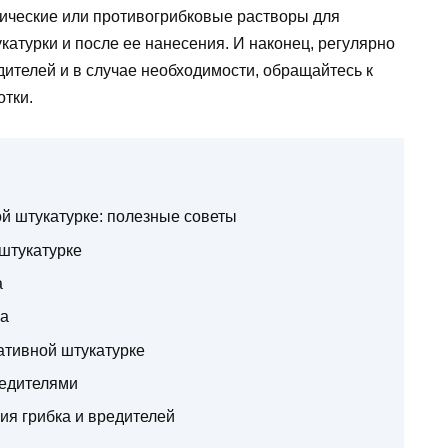
тические или противогрибковые растворы для
катурки и после ее нанесения. И наконец, регулярно
дителей и в случае необходимости, обращайтесь к
тки.
ой штукатурке: полезные советы
штукатурке
а
ка
ативной штукатурке
едителями
ия грибка и вредителей