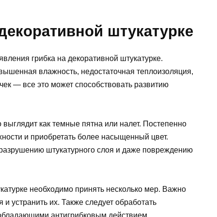
 декоративной штукатурке
явления грибка на декоративной штукатурке.
вышенная влажность, недостаточная теплоизоляция,
чек — все это может способствовать развитию
 выглядит как темные пятна или налет. Постепенно
хности и приобретать более насыщенный цвет.
 разрушению штукатурного слоя и даже повреждению
укатурке необходимо принять несколько мер. Важно
 и устранить их. Также следует обработать
обладающими антигрибковым действием.