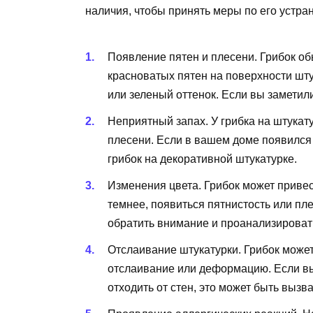
наличия, чтобы принять меры по его устра
Появление пятен и плесени. Грибок об
красноватых пятен на поверхности шт
или зеленый оттенок. Если вы заметили
Неприятный запах. У грибка на штукату
плесени. Если в вашем доме появился
грибок на декоративной штукатурке.
Изменения цвета. Грибок может привес
темнее, появиться пятнистость или пл
обратить внимание и проанализироват
Отслаивание штукатурки. Грибок може
отслаивание или деформацию. Если вы
отходить от стен, это может быть вызв