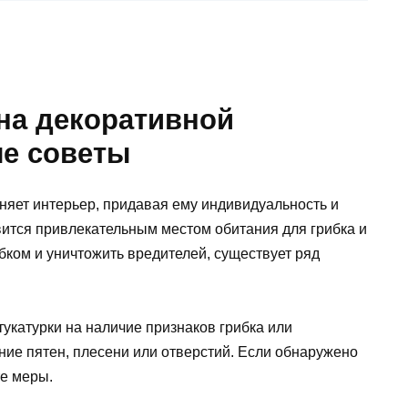
на декоративной
ые советы
няет интерьер, придавая ему индивидуальность и
вится привлекательным местом обитания для грибка и
бком и уничтожить вредителей, существует ряд
укатурки на наличие признаков грибка или
ние пятен, плесени или отверстий. Если обнаружено
е меры.