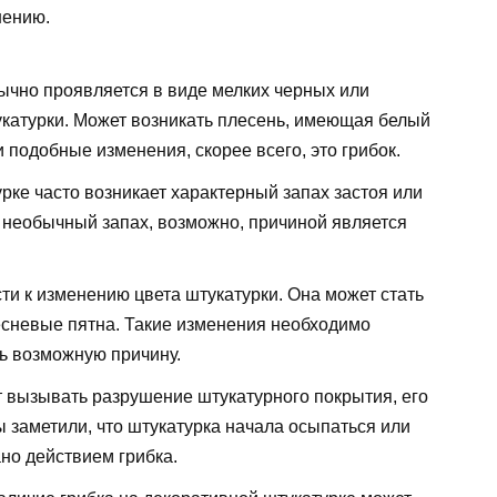
нению.
ычно проявляется в виде мелких черных или
укатурки. Может возникать плесень, имеющая белый
 подобные изменения, скорее всего, это грибок.
рке часто возникает характерный запах застоя или
 необычный запах, возможно, причиной является
ти к изменению цвета штукатурки. Она может стать
есневые пятна. Такие изменения необходимо
ь возможную причину.
т вызывать разрушение штукатурного покрытия, его
 заметили, что штукатурка начала осыпаться или
ано действием грибка.