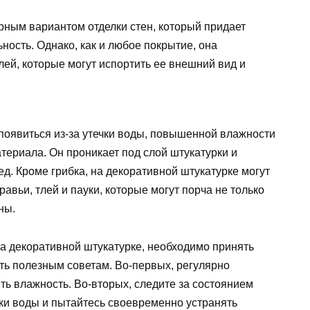
рным вариантом отделки стен, который придает
ность. Однако, как и любое покрытие, она
ей, которые могут испортить ее внешний вид и
появиться из-за утечки воды, повышенной влажности
териала. Он проникает под слой штукатурки и
ед. Кроме грибка, на декоративной штукатурке могут
равьи, тлей и пауки, которые могут порча не только
ны.
на декоративной штукатурке, необходимо принять
ть полезным советам. Во-первых, регулярно
ь влажность. Во-вторых, следите за состоянием
чки воды и пытайтесь своевременно устранять