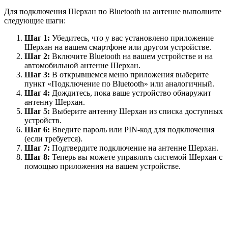
Для подключения Шерхан по Bluetooth на антенне выполните
следующие шаги:
Шаг 1:
Убедитесь, что у вас установлено приложение
Шерхан на вашем смартфоне или другом устройстве.
Шаг 2:
Включите Bluetooth на вашем устройстве и на
автомобильной антенне Шерхан.
Шаг 3:
В открывшемся меню приложения выберите
пункт «Подключение по Bluetooth» или аналогичный.
Шаг 4:
Дождитесь, пока ваше устройство обнаружит
антенну Шерхан.
Шаг 5:
Выберите антенну Шерхан из списка доступных
устройств.
Шаг 6:
Введите пароль или PIN-код для подключения
(если требуется).
Шаг 7:
Подтвердите подключение на антенне Шерхан.
Шаг 8:
Теперь вы можете управлять системой Шерхан с
помощью приложения на вашем устройстве.