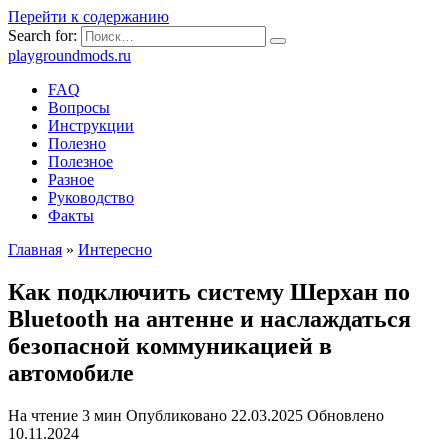
Перейти к содержанию
Search for:
playgroundmods.ru
FAQ
Вопросы
Инструкции
Полезно
Полезное
Разное
Руководство
Факты
Главная
»
Интересно
Как подключить систему Шерхан по
Bluetooth на антенне и наслаждаться
безопасной коммуникацией в
автомобиле
На чтение
3 мин
Опубликовано
22.03.2025
Обновлено
10.11.2024