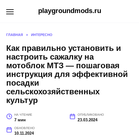
Перейти
playgroundmods.ru
к
содержанию
ГЛАВНАЯ
»
ИНТЕРЕСНО
Как правильно установить и
настроить сажалку на
мотоблок МТЗ — пошаговая
инструкция для эффективной
посадки
сельскохозяйственных
культур
НА ЧТЕНИЕ
ОПУБЛИКОВАНО
7 мин
23.03.2024
ОБНОВЛЕНО
10.11.2024