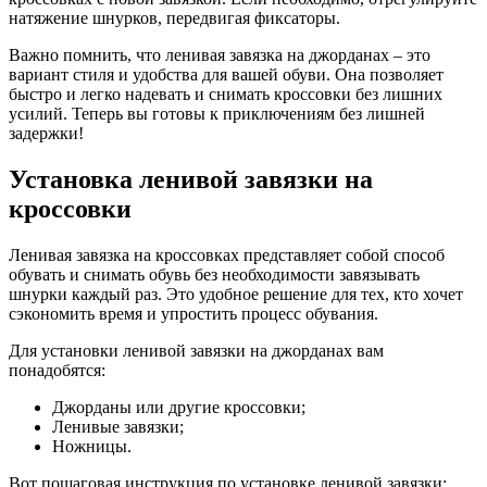
натяжение шнурков, передвигая фиксаторы.
Важно помнить, что ленивая завязка на джорданах – это
вариант стиля и удобства для вашей обуви. Она позволяет
быстро и легко надевать и снимать кроссовки без лишних
усилий. Теперь вы готовы к приключениям без лишней
задержки!
Установка ленивой завязки на
кроссовки
Ленивая завязка на кроссовках представляет собой способ
обувать и снимать обувь без необходимости завязывать
шнурки каждый раз. Это удобное решение для тех, кто хочет
сэкономить время и упростить процесс обувания.
Для установки ленивой завязки на джорданах вам
понадобятся:
Джорданы или другие кроссовки;
Ленивые завязки;
Ножницы.
Вот пошаговая инструкция по установке ленивой завязки: