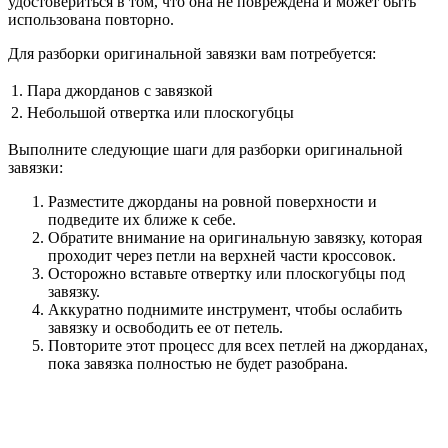
удостовериться в том, что она не повреждена и может быть
использована повторно.
Для разборки оригинальной завязки вам потребуется:
1.
Пара джорданов с завязкой
2.
Небольшой отвертка или плоскогубцы
Выполните следующие шаги для разборки оригинальной
завязки:
Разместите джорданы на ровной поверхности и
подведите их ближе к себе.
Обратите внимание на оригинальную завязку, которая
проходит через петли на верхней части кроссовок.
Осторожно вставьте отвертку или плоскогубцы под
завязку.
Аккуратно поднимите инструмент, чтобы ослабить
завязку и освободить ее от петель.
Повторите этот процесс для всех петлей на джорданах,
пока завязка полностью не будет разобрана.