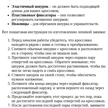
Эластичный шнурок
– он должен быть подходящей
длины для ваших кроссовок;
Пластиковые фиксаторы
– они позволяют
регулировать натяжение шнурков;
Ножницы
– для обрезания шнурка и украшательств.
Вот пошаговая инструкция по изготовлению ленивой завязки:
Перед началом работы убедитесь, что кроссовки
находятся рядом с вами и готовы к преобразованию.
Снимите обычные шнурки с кроссовок и расположите
их в сторону, чтобы они не мешали вам.
Протяните эластичный шнурок через первую пару
отверстий на кроссовках. Обратите внимание, что
шнурок должен быть достаточно растяжимым, чтобы вы
могли легко надеть и снять кроссовки.
Стяните шнурок на своей стопе, чтобы обеспечить
нужное натяжение.
Потяните оба конца шнурка через первый фиксатор,
расположенный наружу, и затем верните их назад через
следующий фиксатор.
Продолжайте повторять этот процесс до тех пор, пока
не достигнете последней пары отверстий на кроссовках.
После достижения последней пары отверстий, завяжите