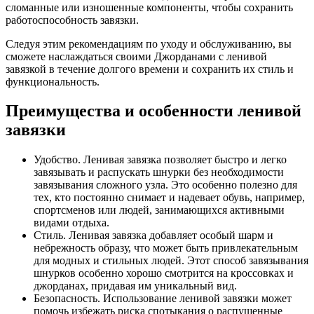
сломанные или изношенные компоненты, чтобы сохранить
работоспособность завязки.
Следуя этим рекомендациям по уходу и обслуживанию, вы
сможете наслаждаться своими Джорданами с ленивой
завязкой в течение долгого времени и сохранить их стиль и
функциональность.
Преимущества и особенности ленивой
завязки
Удобство. Ленивая завязка позволяет быстро и легко
завязывать и распускать шнурки без необходимости
завязывания сложного узла. Это особенно полезно для
тех, кто постоянно снимает и надевает обувь, например,
спортсменов или людей, занимающихся активными
видами отдыха.
Стиль. Ленивая завязка добавляет особый шарм и
небрежность образу, что может быть привлекательным
для модных и стильных людей. Этот способ завязывания
шнурков особенно хорошо смотрится на кроссовках и
джорданах, придавая им уникальный вид.
Безопасность. Использование ленивой завязки может
помочь избежать риска спотыкания о распущенные