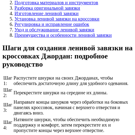
Подготовка материалов и инструментов
Разборка оригинальной завязки
Изготовление ленивой завязки
Установка ленивой завязки на кроссовки
Регулировка и исправление ошибок
Уход и обслуживание ленивой завязки
Преимущества и особенности ленивой завязки
Шаги для создания ленивой завязки на
кроссовках Джордан: подробное
руководство
Шаг
Распустите шнурки на своих Джорданах, чтобы
1:
обеспечить достаточную длину для удобного одевания.
Шаг
Перекрестите шнурки на середине их длины.
2:
Направьте концы шнурков через обработки на боковых
Шаг
панелях кроссовок, начиная с верхнего отверстия и
3:
двигаясь вниз.
Натяните шнурки, чтобы обеспечить необходимую
Шаг
поддержку и комфорт, затем перекрестите их и
4:
пропустите концы через верхнее отверстие.