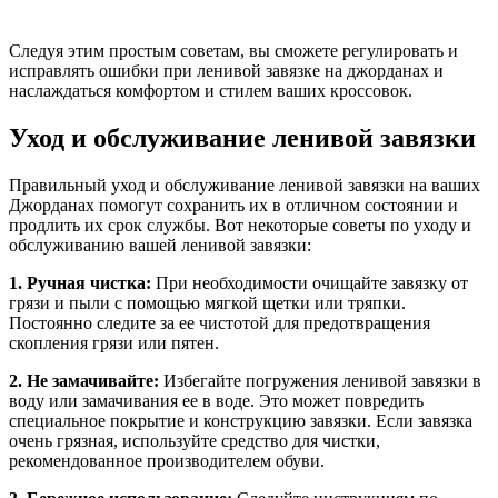
Следуя этим простым советам, вы сможете регулировать и
исправлять ошибки при ленивой завязке на джорданах и
наслаждаться комфортом и стилем ваших кроссовок.
Уход и обслуживание ленивой завязки
Правильный уход и обслуживание ленивой завязки на ваших
Джорданах помогут сохранить их в отличном состоянии и
продлить их срок службы. Вот некоторые советы по уходу и
обслуживанию вашей ленивой завязки:
1. Ручная чистка:
При необходимости очищайте завязку от
грязи и пыли с помощью мягкой щетки или тряпки.
Постоянно следите за ее чистотой для предотвращения
скопления грязи или пятен.
2. Не замачивайте:
Избегайте погружения ленивой завязки в
воду или замачивания ее в воде. Это может повредить
специальное покрытие и конструкцию завязки. Если завязка
очень грязная, используйте средство для чистки,
рекомендованное производителем обуви.