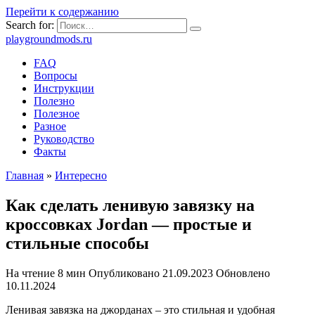
Перейти к содержанию
Search for:
playgroundmods.ru
FAQ
Вопросы
Инструкции
Полезно
Полезное
Разное
Руководство
Факты
Главная
»
Интересно
Как сделать ленивую завязку на
кроссовках Jordan — простые и
стильные способы
На чтение
8 мин
Опубликовано
21.09.2023
Обновлено
10.11.2024
Ленивая завязка на джорданах – это стильная и удобная