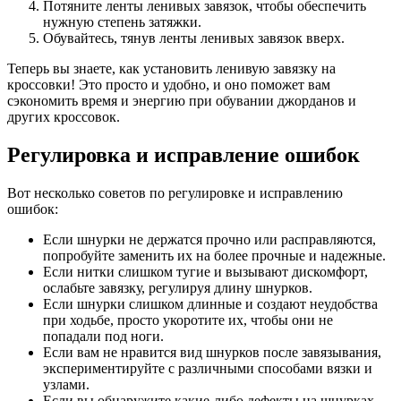
Потяните ленты ленивых завязок, чтобы обеспечить
нужную степень затяжки.
Обувайтесь, тянув ленты ленивых завязок вверх.
Теперь вы знаете, как установить ленивую завязку на
кроссовки! Это просто и удобно, и оно поможет вам
сэкономить время и энергию при обувании джорданов и
других кроссовок.
Регулировка и исправление ошибок
Вот несколько советов по регулировке и исправлению
ошибок:
Если шнурки не держатся прочно или расправляются,
попробуйте заменить их на более прочные и надежные.
Если нитки слишком тугие и вызывают дискомфорт,
ослабьте завязку, регулируя длину шнурков.
Если шнурки слишком длинные и создают неудобства
при ходьбе, просто укоротите их, чтобы они не
попадали под ноги.
Если вам не нравится вид шнурков после завязывания,
экспериментируйте с различными способами вязки и
узлами.
Если вы обнаружите какие-либо дефекты на шнурках