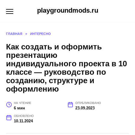
Перейти
playgroundmods.ru
к
содержанию
ГЛАВНАЯ
»
ИНТЕРЕСНО
Как создать и оформить
презентацию
индивидуального проекта в 10
классе — руководство по
созданию, структуре и
оформлению
НА ЧТЕНИЕ
ОПУБЛИКОВАНО
6 мин
23.09.2023
ОБНОВЛЕНО
10.11.2024