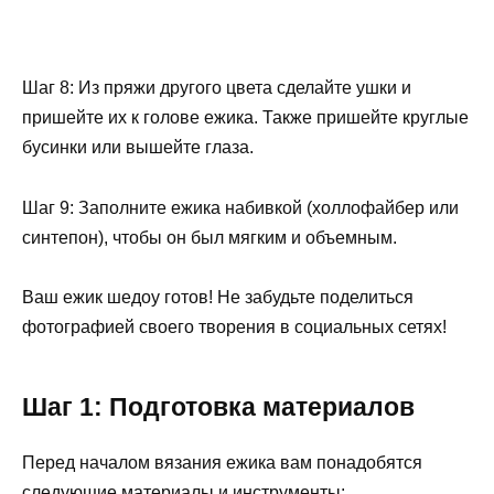
Шаг 8: Из пряжи другого цвета сделайте ушки и
пришейте их к голове ежика. Также пришейте круглые
бусинки или вышейте глаза.
Шаг 9: Заполните ежика набивкой (холлофайбер или
синтепон), чтобы он был мягким и объемным.
Ваш ежик шедоу готов! Не забудьте поделиться
фотографией своего творения в социальных сетях!
Шаг 1: Подготовка материалов
Перед началом вязания ежика вам понадобятся
следующие материалы и инструменты: