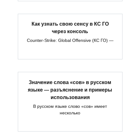
Как узнать свою сенсу в КС ГО
через консоль
Counter-Strike: Global Offensive (КС ГО) —
Значение слова «сов» в русском
языке — разъяснение и примеры
использования
В русском языке слово «сов» имеет
несколько