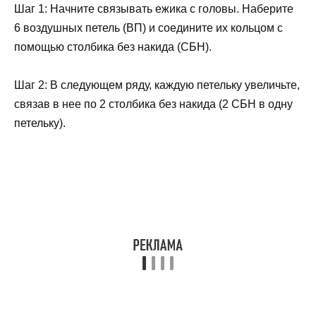
Шаг 1: Начните связывать ежика с головы. Наберите
6 воздушных петель (ВП) и соедините их кольцом с
помощью столбика без накида (СБН).
Шаг 2: В следующем ряду, каждую петельку увеличьте,
связав в нее по 2 столбика без накида (2 СБН в одну
петельку).