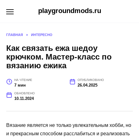
Перейти
playgroundmods.ru
к
содержанию
ГЛАВНАЯ
»
ИНТЕРЕСНО
Как связать ежа шедоу
крючком. Мастер-класс по
вязанию ежика
НА ЧТЕНИЕ
ОПУБЛИКОВАНО
7 мин
26.04.2025
ОБНОВЛЕНО
10.11.2024
Вязание является не только увлекательным хобби, но
и прекрасным способом расслабиться и реализовать