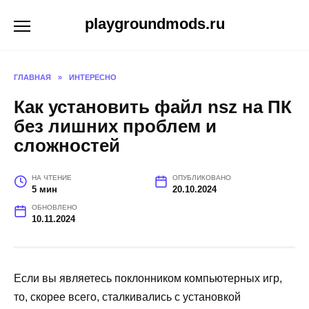
Перейти
playgroundmods.ru
к
содержанию
ГЛАВНАЯ
»
ИНТЕРЕСНО
Как установить файл nsz на ПК
без лишних проблем и
сложностей
НА ЧТЕНИЕ
ОПУБЛИКОВАНО
5 мин
20.10.2024
ОБНОВЛЕНО
10.11.2024
Если вы являетесь поклонником компьютерных игр,
то, скорее всего, сталкивались с установкой