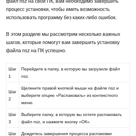
файл nsz на свой ПК, вам необходимо завершить
процесс установки, чтобы иметь возможность
использовать программу без каких-либо ошибок.
В этом разделе мы рассмотрим несколько важных
шагов, которые помогут вам завершить установку
файла nsz на ПК успешно.
Шаг
Перейдите в папку, в которую вы загрузили файл
1
nsz.
Щелкните правой кнопкой мыши на файле nsz и
Шаг
выберите опцию «Распаковать» из контекстного
2
меню.
Шаг
Выберите папку, в которую вы хотите распаковать
3
файл nsz, и нажмите кнопку «ОК».
Шаг
Дождитесь завершения процесса распаковки