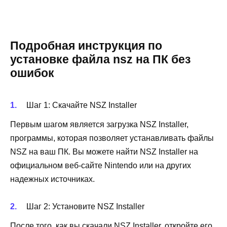
Подробная инструкция по
установке файла nsz на ПК без
ошибок
Шаг 1: Скачайте NSZ Installer
Первым шагом является загрузка NSZ Installer,
программы, которая позволяет устанавливать файлы
NSZ на ваш ПК. Вы можете найти NSZ Installer на
официальном веб-сайте Nintendo или на других
надежных источниках.
Шаг 2: Установите NSZ Installer
После того, как вы скачали NSZ Installer, откройте его