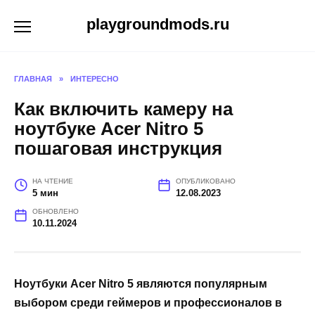
Перейти
playgroundmods.ru
к
содержанию
ГЛАВНАЯ
»
ИНТЕРЕСНО
Как включить камеру на
ноутбуке Acer Nitro 5
пошаговая инструкция
НА ЧТЕНИЕ
ОПУБЛИКОВАНО
5 мин
12.08.2023
ОБНОВЛЕНО
10.11.2024
Ноутбуки Acer Nitro 5 являются популярным
выбором среди геймеров и профессионалов в