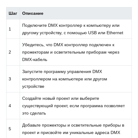
Шаг
Описание
Подключите DMX контроллер к компьютеру или
1
другому устройству, с помощью USB или Ethernet
Убедитесь, что DMX контроллер подключен к
2
прожекторам и осветительным приборам через
DMX-кабель
Запустите программу управления DMX
3
контроллером на компьютере или другом
устройстве
Создайте новый проект или выберите
4
существующий проект, если программа позволяет
это сделать
Добавьте прожекторы и осветительные приборы в
5
проект и присвойте им уникальные адреса DMX