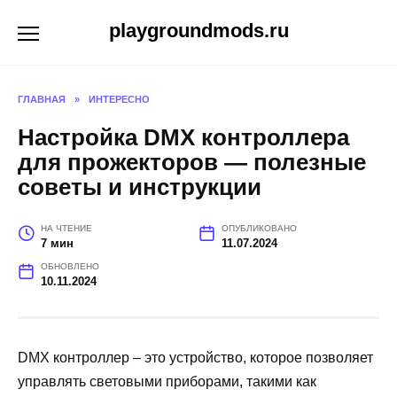
Перейти
playgroundmods.ru
к
содержанию
ГЛАВНАЯ
»
ИНТЕРЕСНО
Настройка DMX контроллера
для прожекторов — полезные
советы и инструкции
НА ЧТЕНИЕ
ОПУБЛИКОВАНО
7 мин
11.07.2024
ОБНОВЛЕНО
10.11.2024
DMX контроллер – это устройство, которое позволяет
управлять световыми приборами, такими как