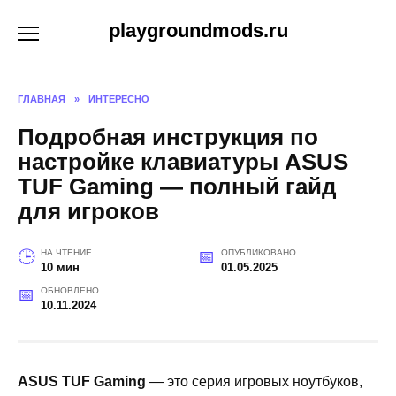
Перейти
playgroundmods.ru
к
содержанию
ГЛАВНАЯ
»
ИНТЕРЕСНО
Подробная инструкция по
настройке клавиатуры ASUS
TUF Gaming — полный гайд
для игроков
НА ЧТЕНИЕ
ОПУБЛИКОВАНО
10 мин
01.05.2025
ОБНОВЛЕНО
10.11.2024
ASUS TUF Gaming
— это серия игровых ноутбуков,