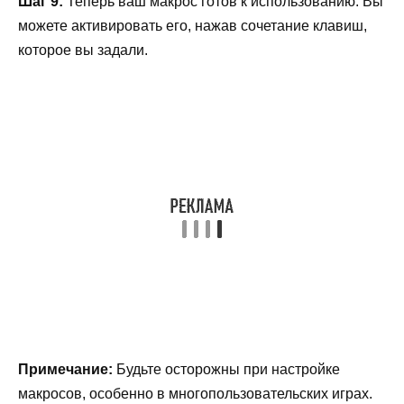
Шаг 9:
Теперь ваш макрос готов к использованию. Вы
можете активировать его, нажав сочетание клавиш,
которое вы задали.
Примечание:
Будьте осторожны при настройке
макросов, особенно в многопользовательских играх.