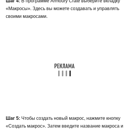
Шаг 4:
В программе Armoury Crate выберите вкладку
«Макросы». Здесь вы можете создавать и управлять
своими макросами.
Шаг 5:
Чтобы создать новый макрос, нажмите кнопку
«Создать макрос». Затем введите название макроса и