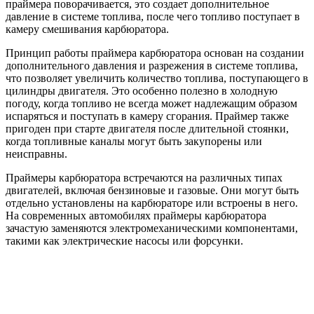
праймера поворачивается, это создает дополнительное
давление в системе топлива, после чего топливо поступает в
камеру смешивания карбюратора.
Принцип работы праймера карбюратора основан на создании
дополнительного давления и разрежения в системе топлива,
что позволяет увеличить количество топлива, поступающего в
цилиндры двигателя. Это особенно полезно в холодную
погоду, когда топливо не всегда может надлежащим образом
испаряться и поступать в камеру сгорания. Праймер также
пригоден при старте двигателя после длительной стоянки,
когда топливные каналы могут быть закупорены или
неисправны.
Праймеры карбюратора встречаются на различных типах
двигателей, включая бензиновые и газовые. Они могут быть
отдельно установлены на карбюраторе или встроены в него.
На современных автомобилях праймеры карбюратора
зачастую заменяются электромеханическими компонентами,
такими как электрические насосы или форсунки.