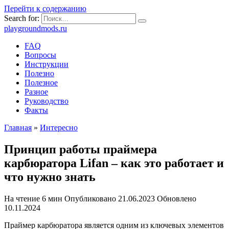
Перейти к содержанию
Search for:
playgroundmods.ru
FAQ
Вопросы
Инструкции
Полезно
Полезное
Разное
Руководство
Факты
Главная
»
Интересно
Принцип работы праймера
карбюратора Lifan – как это работает и
что нужно знать
На чтение
6 мин
Опубликовано
21.06.2023
Обновлено
10.11.2024
Праймер карбюратора является одним из ключевых элементов