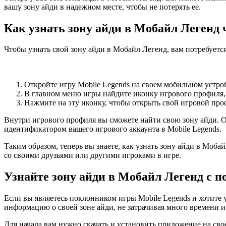
вашу зону айди в надежном месте, чтобы не потерять ее.
Как узнать зону айди в Мобайл Легенд 
Чтобы узнать свой зону айди в Мобайл Легенд, вам потребует
Откройте игру Mobile Legends на своем мобильном устро
В главном меню игры найдите иконку игрового профиля, 
Нажмите на эту иконку, чтобы открыть свой игровой про
Внутри игрового профиля вы сможете найти свою зону айди. О
идентификатором вашего игрового аккаунта в Mobile Legends.
Таким образом, теперь вы знаете, как узнать зону айди в Моб
со своими друзьями или другими игроками в игре.
Узнайте зону айди в Мобайл Легенд с
Если вы являетесь поклонником игры Mobile Legends и хотите 
информацию о своей зоне айди, не затрачивая много времени и
Для начала вам нужно скачать и установить приложение на сво