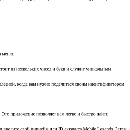
м меню.
стоит из нескольких чисел и букв и служит уникальным
полезной, когда вам нужно поделиться своим идентификатором
. Это приложение позволяет вам легко и быстро найти
 введите свой никнейм или ID аккаунта Mobile Legends. Затем