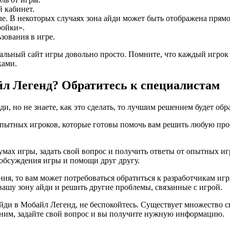
 кабинет.
 В некоторых случаях зона айди может быть отображена прямо 
ройки».
зования в игре.
альный сайт игры довольно просто. Помните, что каждый игрок 
ками.
айл Легенд? Обратитесь к специалистам
и, но не знаете, как это сделать, то лучшим решением будет обр
пытных игроков, которые готовы помочь вам решить любую про
умах игры, задать свой вопрос и получить ответы от опытных и
 обсуждения игры и помощи друг другу.
ния, то вам может потребоваться обратиться к разработчикам и
вашу зону айди и решить другие проблемы, связанные с игрой.
айди в Мобайл Легенд, не беспокойтесь. Существует множество 
 ним, задайте свой вопрос и вы получите нужную информацию.