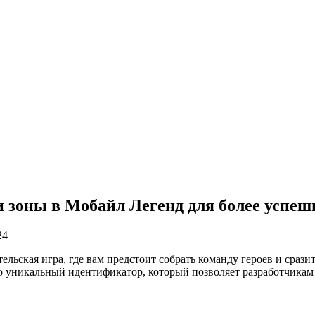
и зоны в Мобайл Легенд для более успе
24
ьская игра, где вам предстоит собрать команду героев и сразит
то уникальный идентификатор, который позволяет разработчикам