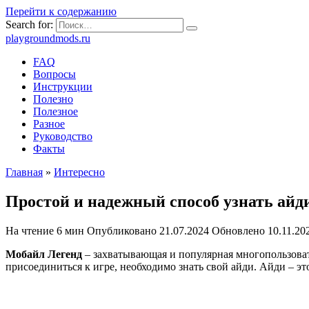
Перейти к содержанию
Search for:
playgroundmods.ru
FAQ
Вопросы
Инструкции
Полезно
Полезное
Разное
Руководство
Факты
Главная
»
Интересно
Простой и надежный способ узнать айд
На чтение
6 мин
Опубликовано
21.07.2024
Обновлено
10.11.20
Мобайл Легенд
– захватывающая и популярная многопользовател
присоединиться к игре, необходимо знать свой айди. Айди – э