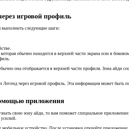
через игровой профиль
ся выполнить следующие шаги:
йстве.
которая обычно находится в верхней части экрана или в боково
филь.
бычно она отображается в верхней части профиля. Зона айди со
айл Легенд через игровой профиль. Эта информация может быть 
 помощью приложения
узнать свою зону айди, то вам поможет специальное приложение
 усилий.
е мобильное устройство. После установки откройте приложение и