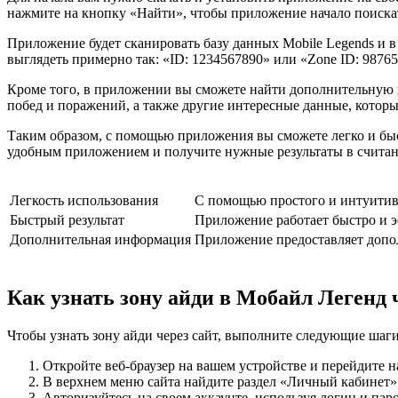
нажмите на кнопку «Найти», чтобы приложение начало поискат
Приложение будет сканировать базу данных Mobile Legends и в 
выглядеть примерно так: «ID: 1234567890» или «Zone ID: 98765
Кроме того, в приложении вы сможете найти дополнительную и
побед и поражений, а также другие интересные данные, которы
Таким образом, с помощью приложения вы сможете легко и быст
удобным приложением и получите нужные результаты в счита
Легкость использования
С помощью простого и интуитив
Быстрый результат
Приложение работает быстро и э
Дополнительная информация
Приложение предоставляет допол
Как узнать зону айди в Мобайл Легенд 
Чтобы узнать зону айди через сайт, выполните следующие шаги
Откройте веб-браузер на вашем устройстве и перейдите 
В верхнем меню сайта найдите раздел «Личный кабинет»
Авторизуйтесь на своем аккаунте, используя логин и паро