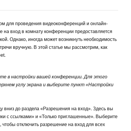
рм для проведения видеоконференций и онлайн-
ие на вход в комнату конференции предоставляется
ой. Однако, иногда может возникнуть необходимость
тречи вручную. В этой статье мы рассмотрим, как
et.
те в настройки вашей конференции. Для этого
ерхнем углу экрана и выберите пункт «Настройки
у вниз до раздела «Разрешения на вход». Здесь вы
ники с ссылками» и «Только приглашенные». Выберите
 чтобы отключить разрешение на вход для всех