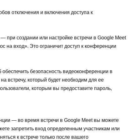
обов отключения и включения доступа к
 — при создании или настройке встречи в Google Meet
с на вход». Это ограничит доступ к конференции
б обеспечить безопасность видеоконференции в
на встречу, который будет необходим для ее
пользователи, которым вы предоставите пароль,
нции — во время встречи в Google Meet вы можете
жете запретить вход определенным участникам или
яться к встрече только после вашего