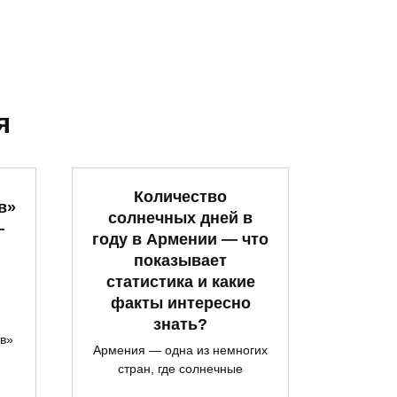
я
Количество
в»
солнечных дней в
—
году в Армении — что
показывает
статистика и какие
факты интересно
знать?
ов»
Армения — одна из немногих
стран, где солнечные