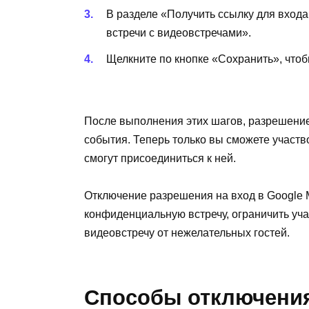
В разделе «Получить ссылку для вход
встречи с видеовстречами».
Щелкните по кнопке «Сохранить», что
После выполнения этих шагов, разрешение 
события. Теперь только вы сможете участво
смогут присоединиться к ней.
Отключение разрешения на вход в Google M
конфиденциальную встречу, ограничить уч
видеовстречу от нежелательных гостей.
Способы отключения