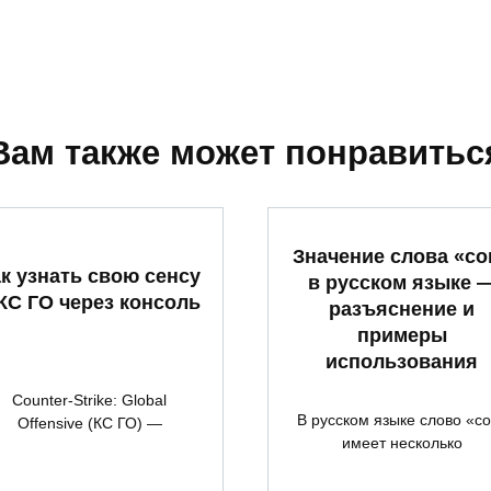
Вам также может понравитьс
Значение слова «со
к узнать свою сенсу
в русском языке 
КС ГО через консоль
разъяснение и
примеры
использования
Counter-Strike: Global
В русском языке слово «с
Offensive (КС ГО) —
имеет несколько