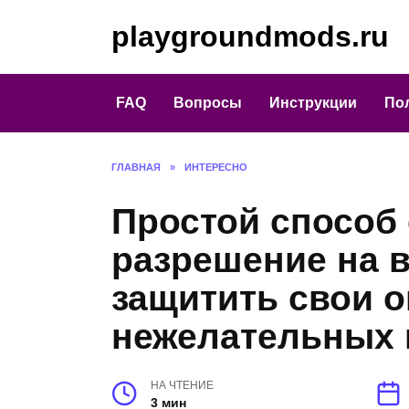
Перейти
playgroundmods.ru
к
содержанию
FAQ
Вопросы
Инструкции
По
ГЛАВНАЯ
»
ИНТЕРЕСНО
Простой способ
разрешение на в
защитить свои о
нежелательных 
НА ЧТЕНИЕ
3 мин