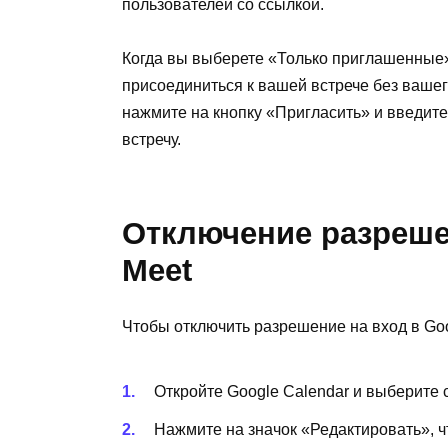
пользователей со ссылкой.
Когда вы выберете «Только приглашенные»
присоединиться к вашей встрече без вашег
нажмите на кнопку «Пригласить» и введите
встречу.
Отключение разреше
Meet
Чтобы отключить разрешение на вход в Goo
Откройте Google Calendar и выберите 
Нажмите на значок «Редактировать», ч