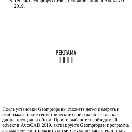
Теперь Geomprops готов к использованию в AutoCAD
2019.
После установки Geomprops вы сможете легко измерять и
отображать такие геометрические свойства объектов, как
длина, площадь и объем. Просто выберите необходимый
объект в AutoCAD 2019, активируйте Geomprops и программа
автоматически отобразит соответствующие характеристики.