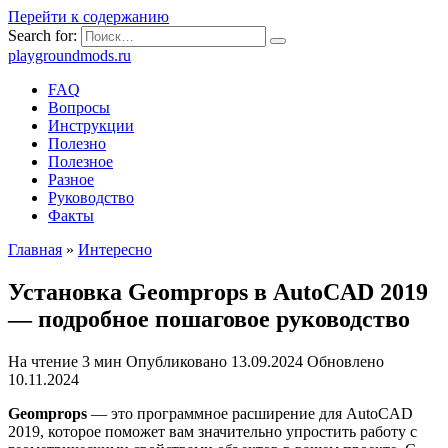
Перейти к содержанию
Search for:
playgroundmods.ru
FAQ
Вопросы
Инструкции
Полезно
Полезное
Разное
Руководство
Факты
Главная
»
Интересно
Установка Geomprops в AutoCAD 2019
— подробное пошаговое руководство
На чтение
3 мин
Опубликовано
13.09.2024
Обновлено
10.11.2024
Geomprops
— это программное расширение для AutoCAD
2019, которое поможет вам значительно упростить работу с