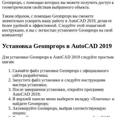
Geomprops, с помощью которых вы можете получить доступ к
геометрическим свойствам выбранного объекта.
Таким образом, с помощью Geomprops вы сможете
значительно ускорить вашу работу в AutoCAD 2019, делая ее
более удобной и эффективной. Следуйте этой пошаговой
инструкции, и вы с легкостью установите Geomprops на свой
компьютер!
Установка Geomprops в AutoCAD 2019
Для установки Geomprops в AutoCAD 2019 следуйте простым
шагам:
Скачайте файл установки Geomprops с официального
сайта разработчика;
Запустите файл установки и следуйте инструкциям
мастера установки;
После завершения установки, откройте программу
AutoCAD 2019;
В верхней панели меню выберите вкладку «Плагины» и
найдите Geomprops;
Активируйте Geomprops, выбрав соответствующую
опцию;