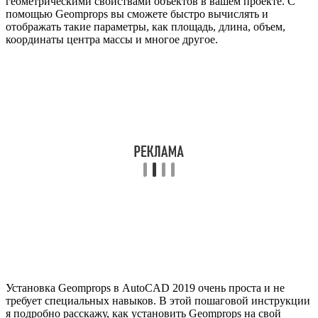
геометрическими свойствами объектов в вашем проекте. С
помощью Geomprops вы сможете быстро вычислять и
отображать такие параметры, как площадь, длина, объем,
координаты центра массы и многое другое.
Установка Geomprops в AutoCAD 2019 очень проста и не
требует специальных навыков. В этой пошаговой инструкции
я подробно расскажу, как установить Geomprops на свой