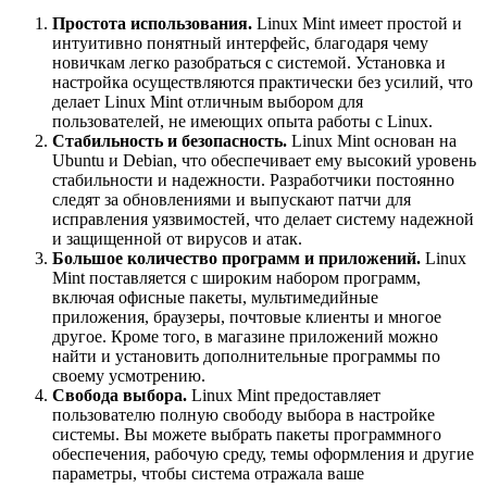
Простота использования.
Linux Mint имеет простой и
интуитивно понятный интерфейс, благодаря чему
новичкам легко разобраться с системой. Установка и
настройка осуществляются практически без усилий, что
делает Linux Mint отличным выбором для
пользователей, не имеющих опыта работы с Linux.
Стабильность и безопасность.
Linux Mint основан на
Ubuntu и Debian, что обеспечивает ему высокий уровень
стабильности и надежности. Разработчики постоянно
следят за обновлениями и выпускают патчи для
исправления уязвимостей, что делает систему надежной
и защищенной от вирусов и атак.
Большое количество программ и приложений.
Linux
Mint поставляется с широким набором программ,
включая офисные пакеты, мультимедийные
приложения, браузеры, почтовые клиенты и многое
другое. Кроме того, в магазине приложений можно
найти и установить дополнительные программы по
своему усмотрению.
Свобода выбора.
Linux Mint предоставляет
пользователю полную свободу выбора в настройке
системы. Вы можете выбрать пакеты программного
обеспечения, рабочую среду, темы оформления и другие
параметры, чтобы система отражала ваше