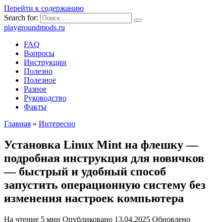
Перейти к содержанию
Search for:
playgroundmods.ru
FAQ
Вопросы
Инструкции
Полезно
Полезное
Разное
Руководство
Факты
Главная
»
Интересно
Установка Linux Mint на флешку —
подробная инструкция для новичков
— быстрый и удобный способ
запустить операционную систему без
изменения настроек компьютера
На чтение
5 мин
Опубликовано
13.04.2025
Обновлено