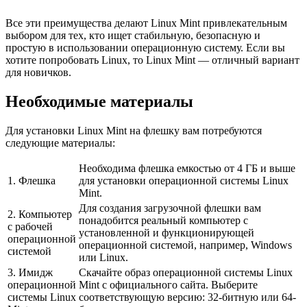
Все эти преимущества делают Linux Mint привлекательным
выбором для тех, кто ищет стабильную, безопасную и
простую в использовании операционную систему. Если вы
хотите попробовать Linux, то Linux Mint — отличный вариант
для новичков.
Необходимые материалы
Для установки Linux Mint на флешку вам потребуются
следующие материалы:
Необходима флешка емкостью от 4 ГБ и выше
1. Флешка
для установки операционной системы Linux
Mint.
Для создания загрузочной флешки вам
2. Компьютер
понадобится реальный компьютер с
с рабочей
установленной и функционирующей
операционной
операционной системой, например, Windows
системой
или Linux.
3. Имидж
Скачайте образ операционной системы Linux
операционной
Mint с официального сайта. Выберите
системы Linux
соответствующую версию: 32-битную или 64-